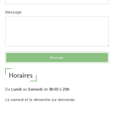
Message
Envoyer
Horaires
Du
Lundi
au
Samedi
de
8h30
à
20h
Le samedi et le dimanche sur demande.