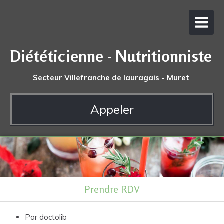
Diététicienne - Nutritionniste
Secteur Villefranche de lauragais - Muret
Appeler
Prendre RDV
Par doctolib