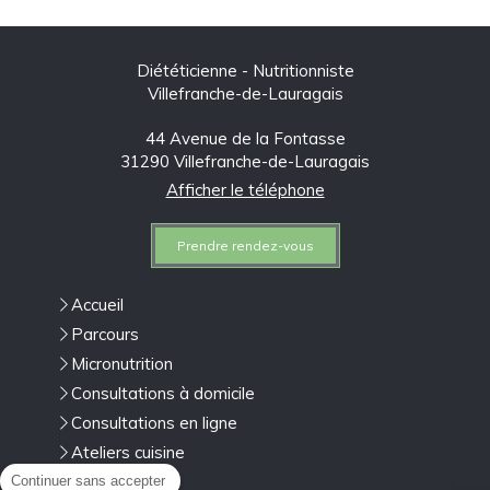
Diététicienne - Nutritionniste
Villefranche-de-Lauragais
44 Avenue de la Fontasse
31290
Villefranche-de-Lauragais
Afficher le téléphone
Prendre rendez-vous
Accueil
Parcours
Micronutrition
Consultations à domicile
Consultations en ligne
Ateliers cuisine
Boissons
Continuer sans accepter