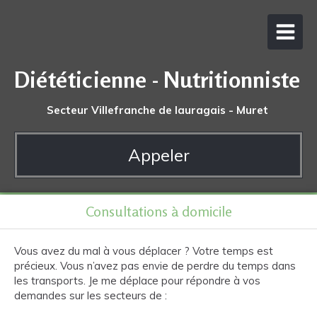
Diététicienne - Nutritionniste
Secteur Villefranche de lauragais - Muret
Appeler
Consultations à domicile
Vous avez du mal à vous déplacer ? Votre temps est
précieux. Vous n’avez pas envie de perdre du temps dans
les transports. Je me déplace pour répondre à vos
demandes sur les secteurs de :