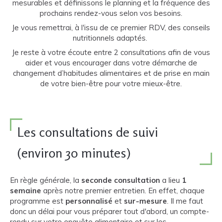
mesurables et définissons le planning et la fréquence des
prochains rendez-vous selon vos besoins.
Je vous remettrai, à l'issu de ce premier RDV, des conseils
nutritionnels adaptés.
Je reste à votre écoute entre 2 consultations afin de vous
aider et vous encourager dans votre démarche de
changement d’habitudes alimentaires et de prise en main
de votre bien-être pour votre mieux-être.
Les consultations de suivi
(environ 30 minutes)
En règle générale, la
seconde consultation
a lieu
1
semaine
après notre premier entretien. En effet, chaque
programme est
personnalisé
et
sur-mesure
. Il me faut
donc un délai pour vous préparer tout d'abord, un compte-
rendu sur votre enquête alimentaire et sur les